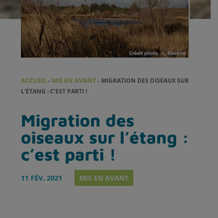
ACCUEIL
MIS EN AVANT
-
-
MIGRATION DES OISEAUX SUR
L’ÉTANG : C’EST PARTI !
Migration des
oiseaux sur l’étang :
c’est parti !
11 FÉV, 2021
MIS EN AVANT