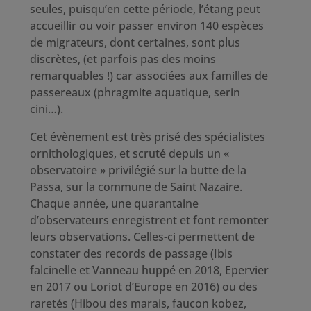
seules, puisqu’en cette période, l’étang peut
accueillir ou voir passer environ 140 espèces
de migrateurs, dont certaines, sont plus
discrètes, (et parfois pas des moins
remarquables !) car associées aux familles de
passereaux (phragmite aquatique, serin
cini…).
Cet évènement est très prisé des spécialistes
ornithologiques, et scruté depuis un «
observatoire » privilégié sur la butte de la
Passa, sur la commune de Saint Nazaire.
Chaque année, une quarantaine
d’observateurs enregistrent et font remonter
leurs observations. Celles-ci permettent de
constater des records de passage (Ibis
falcinelle et Vanneau huppé en 2018, Epervier
en 2017 ou Loriot d’Europe en 2016) ou des
raretés (Hibou des marais, faucon kobez,