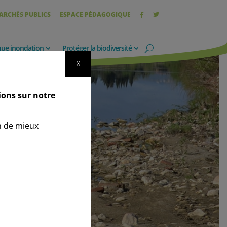
ARCHÉS PUBLICS
ESPACE PÉDAGOGIQUE
que inondation
Protéger la biodiversité
X
ions sur notre
n de mieux