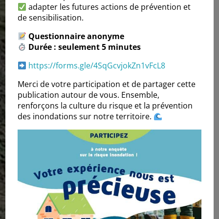
adapter les futures actions de prévention et
de sensibilisation.
Questionnaire anonyme
Durée : seulement 5 minutes
https://forms.gle/4SqGcvjokZn1vFcL8
Merci de votre participation et de partager cette
publication autour de vous. Ensemble,
renforçons la culture du risque et la prévention
des inondations sur notre territoire.
Travaux des Digues du
Réart