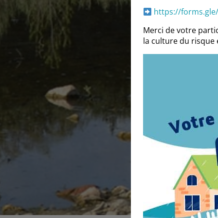
https://forms.gl
Merci de votre parti
la culture du risque