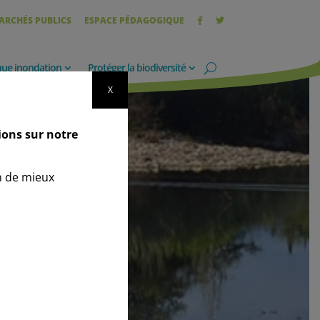
ARCHÉS PUBLICS
ESPACE PÉDAGOGIQUE
que inondation
Protéger la biodiversité
X
ions sur notre
n de mieux