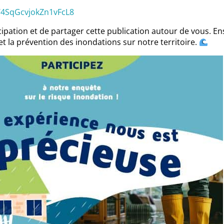
e/4SqGcvjokZn1vFcL8
cipation et de partager cette publication autour de vous. E
 et la prévention des inondations sur notre territoire.